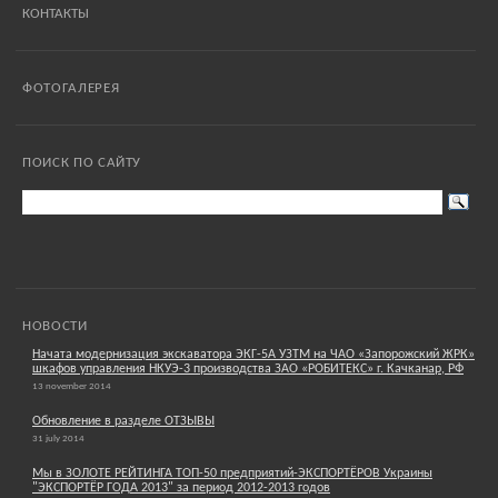
КОНТАКТЫ
ФОТОГАЛЕРЕЯ
ПОИСК ПО САЙТУ
НОВОСТИ
Начата модернизация экскаватора ЭКГ-5А УЗТМ на ЧАО «Запорожский ЖРК»
шкафов управления НКУЭ-3 производства ЗАО «РОБИТЕКС» г. Качканар, РФ
13 november 2014
Обновление в разделе ОТЗЫВЫ
31 july 2014
Мы в ЗОЛОТЕ РЕЙТИНГА ТОП-50 предприятий-ЭКСПОРТЁРОВ Украины
"ЭКСПОРТЁР ГОДА 2013" за период 2012-2013 годов