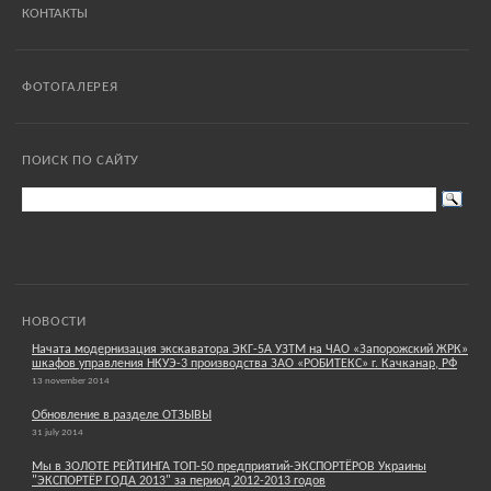
КОНТАКТЫ
ФОТОГАЛЕРЕЯ
ПОИСК ПО САЙТУ
НОВОСТИ
Начата модернизация экскаватора ЭКГ-5А УЗТМ на ЧАО «Запорожский ЖРК»
шкафов управления НКУЭ-3 производства ЗАО «РОБИТЕКС» г. Качканар, РФ
13 november 2014
Обновление в разделе ОТЗЫВЫ
31 july 2014
Мы в ЗОЛОТЕ РЕЙТИНГА ТОП-50 предприятий-ЭКСПОРТЁРОВ Украины
"ЭКСПОРТЁР ГОДА 2013" за период 2012-2013 годов