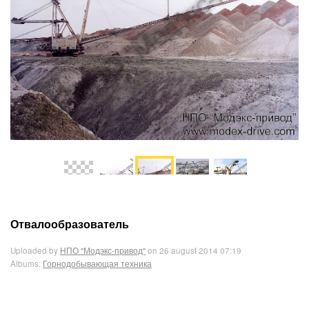
Отвалообразователь
Uploaded by
НПО "Модэкс-привод"
on 26 august 2014 07:19
Albums:
Горнодобывающая техника