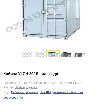
Кабина У1СН 300Д вид сзади
Uploaded by
НПО "Модэкс-привод"
on 7 january 2014 16:27
Albums:
Наша продукция
Tags:
Кабины управления
,
НКУ ШЭ для металлургического
оборудования